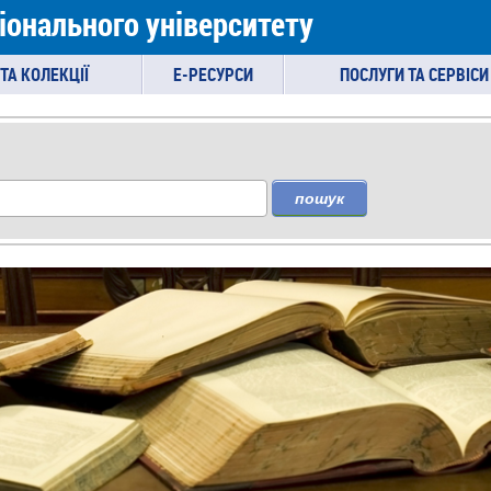
іонального університету
ТА КОЛЕКЦІЇ
E-РЕСУРСИ
ПОСЛУГИ ТА СЕРВІСИ
пошук