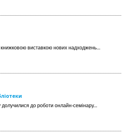
з книжковою виставкою нових надходжень...
бліотеки
у долучилися до роботи онлайн-семінару...