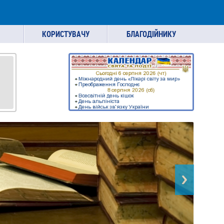
КОРИСТУВАЧУ
БЛАГОДІЙНИКУ