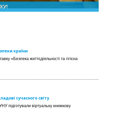
ХУ!
езпеки країни
вку «Безпека життєдіяльності та гігієна
ладові сучасного світу
УНУ підготували віртуальну книжкову