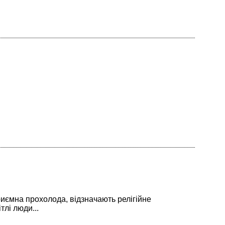
приємна прохолода, відзначають релігійне
тлі люди...