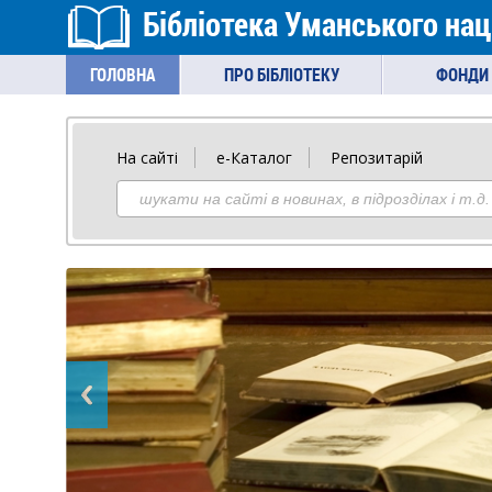
Бібліотека Уманського нац
ГОЛОВНА
ПРО БІБЛІОТЕКУ
ФОНДИ 
На сайті
е-Каталог
Репозитарій