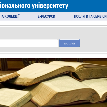
іонального університету
ТА КОЛЕКЦІЇ
E-РЕСУРСИ
ПОСЛУГИ ТА СЕРВІСИ
пошук