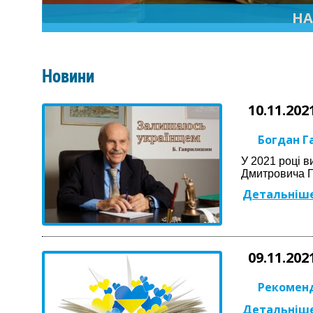
НА
Новини
10.11.202
Богдан Г
У 2021 році 
Дмитровича 
Детальніше
09.11.202
Рекоменд
Детальніше