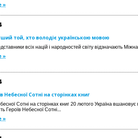
 »
4
ший той, хто володіє українською мовою
дставники всіх націй і народностей світу відзначають Міжна
 »
4
в Небесної Сотні на сторінках книг
бесної Сотні на сторінках книг 20 лютого Україна вшановує 
ть Героїв Небесної Сотні...
 »