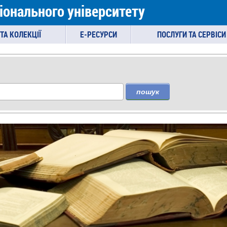
іонального університету
ТА КОЛЕКЦІЇ
E-РЕСУРСИ
ПОСЛУГИ ТА СЕРВІСИ
пошук