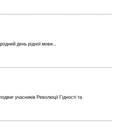
родний день рідної мови...
подвиг учасників Революції Гідності та