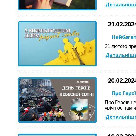
Детальніше
21.02.202
Найбагат
21 лютого пре
Детальніше
20.02.202
Про Герої
Про Героїв не
увічнює пам’я
Детальніше