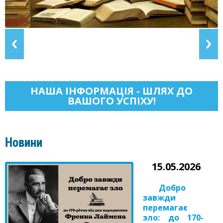
НАША ІНФОРМАЦІЯ - ШЛЯХ ДО
ВАШОГО УСПІХУ!
Новини
15.05.2026
Добро
завжди
перемагає
зло: до 170-