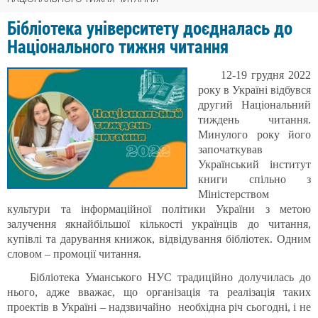
Бібліотека університету доєдналась до
Національного тижня читання
12-19 грудня 2022
року в Україні відбувся
другий Національний
тиждень читання.
Минулого року його
започаткував
Український інститут
книги спільно з
Міністерством
культури та інформаційної політики України з метою
залучення якнайбільшої кількості українців до читання,
купівлі та дарування книжок, відвідування бібліотек. Одним
словом – промоції читання.
Бібліотека Уманського НУС традиційно долучилась до
нього, адже вважає, що організація та реалізація таких
проектів в Україні – надзвичайно необхідна річ сьогодні, і не