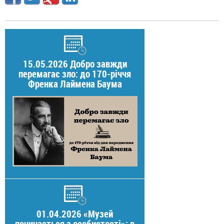
15.05.2026 Добро завжди
перемагає зло: до 170-річчя
Френка Лаймена Баума
01.04.2026 «Музей
починається з особистості»: в