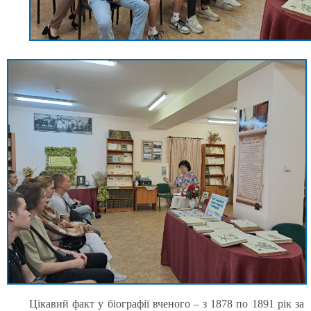
Цікавий факт у біографії вченого – з 1878 по 1891 рік за