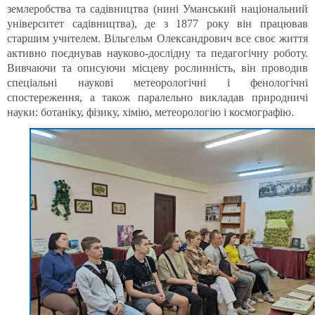
землеробства та садівництва (нині Уманський національний
університет садівництва), де з 1877 року він працював
старшим учителем. Вільгельм Олександрович все своє життя
активно поєднував науково-дослідну та педагогічну роботу.
Вивчаючи та описуючи місцеву рослинність, він проводив
спеціальні наукові метеорологічні і фенологічні
спостереження, а також паралельно викладав природничі
науки: ботаніку, фізику, хімію, метеорологію і космографію.