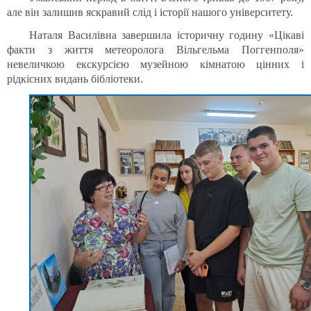
але він залишив яскравий слід і історії нашого університету.
Наталя Василівна завершила історичну годину «Цікаві
факти з життя метеоролога Вільгельма Поггенполя»
невеличкою екскурсією музейною кімнатою цінних і
рідкісних видань бібліотеки.