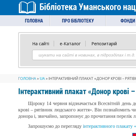
Бібліотека Уманського нац
ГОЛОВНА
ПРО БІБЛІОТЕКУ
ФОНДИ 
На сайті
е-Каталог
Репозитарій
ГОЛОВНА
»
UA
»
ІНТЕРАКТИВНИЙ ПЛАКАТ «ДОНОР КРОВІ – РЯТІ
Інтерактивний плакат «Донор крові –
Щороку 14 червня відзначається Всесвітній день д
крові – рятівник людського життя». Він познайомить чи
донора і, звичайно, запропонує до прочитання перелік л
Запрошуємо до перегляду
інтерактивного плак