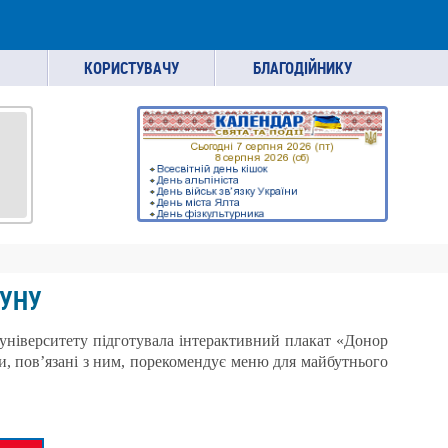
КОРИСТУВАЧУ
БЛАГОДІЙНИКУ
 УНУ
о університету підготувала інтерактивний плакат «Донор
ми, пов’язані з ним, порекомендує меню для майбутнього