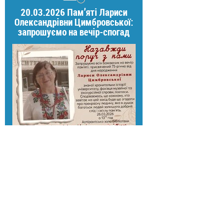
20.03.2026 Пам’яті Лариси
Олександрівни Цимбровської:
запрошуємо на вечір-спогад