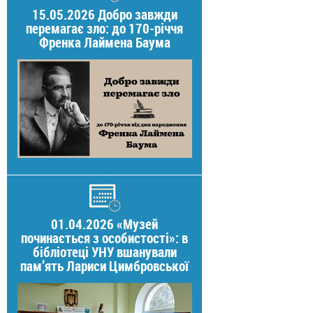
15.05.2026 Добро завжди
перемагає зло: до 170-річчя
Френка Лаймена Баума
01.04.2026 «Музей
починається з особистості»: в
бібліотеці УНУ вшанували
пам’ять Лариси Цимбровської