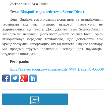
28 травня 2024 о 10:00
Тема:
Відкрийте для себе теми ScienceDirect
Тези:
Знайомтеся з новими поняттями та незнайомими
термінами під час читання наукової літератури, не
відриваючись від тексту. Досліджуйте теми ScienceDirect і
знайдіть усі переваги цього інструменту. ScienceDirect Topics
використовує передову технологію, щоб допомогти вам
краще зрозуміти інформацію, яку ви читаєте. Під час вебінару
ми продемонструємо практичні наслідки для науковців,
студентів і викладачів.
Реєстрація:
https://elsevier.zoom.us/webinar/register/WN_D9LehtbyQ5S0K