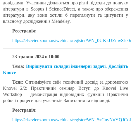
довідками. Учасники дізнаються про різні підходи до пошуку
літератури в Scopus і ScienceDirect, а також про збереження
літератури, яку вони хотіли б переглянути та цитувати у
власному дослідженні з Mendeley.
Реєстрація:
https://elsevier.zoom.us/webinar/register/WN_0UKkUZmvSJe0
23 травня 2024 о 10:00
Тема:
Вирішувати складні інженерні задачі. Дослідіть
Knove
Тези:
Оптимізуйте свій технічний досвід за допомогою
Knovel 2/2: Практичний семінар Вступ до Knovel Live
Workshop – демонстрація відповідних функцій Практичні
робочі процеси для учасників Запитання та відповіді.
Реєстрація:
https://elsevier.zoom.us/webinar/register/WN_5zCnvNuYQJCo