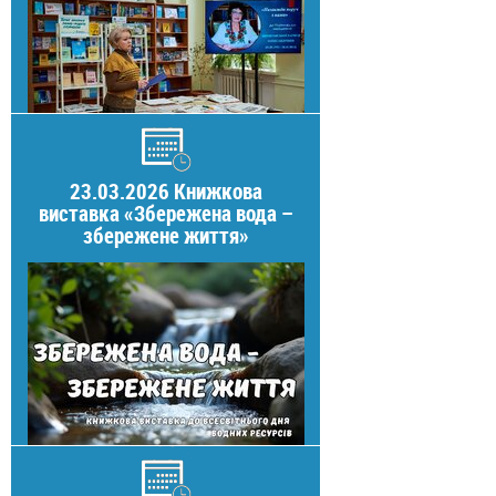
23.03.2026 Книжкова
виставка «Збережена вода –
збережене життя»