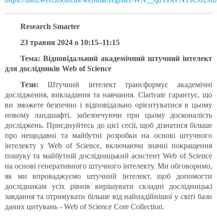
Research Smarter
23 травня 2024
о
10:15–11:15
Тема: Відповідальний академічний штучний інтелект
для дослідників Web of Science
Тези:
Штучний інтелект трансформує академічні
дослідження, викладання та навчання. Clarivate гарантує, що
ви зможете безпечно і відповідально орієнтуватися в цьому
новому ландшафті, забезпечуючи при цьому досконалість
досліджень. Приєднуйтесь до цієї сесії, щоб дізнатися більше
про нещодавні та майбутні розробки на основі штучного
інтелекту у Web of Science, включаючи значні покращення
пошуку та майбутній дослідницький асистент Web of Science
на основі генеративного штучного інтелекту. Ми обговоримо,
як ми впроваджуємо штучний інтелект, щоб допомогти
дослідникам усіх рівнів вирішувати складні дослідницькі
завдання та отримувати більше від найнадійнішої у світі бази
даних цитувань - Web of Science Core Collection.