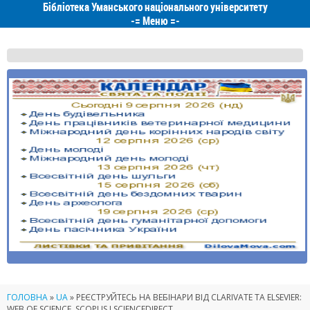
Бібліотека Уманського національного університету
-=
Меню
=-
ГОЛОВНА
»
UA
»
РЕЄСТРУЙТЕСЬ НА ВЕБІНАРИ ВІД CLARIVATE ТА ELSEVIER:
WEB OF SCIENCE, SCOPUS І SCIENCEDIRECT