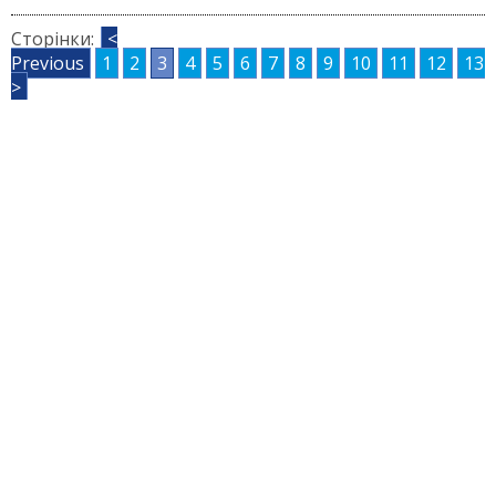
Сторінки:
<
Previous
1
2
3
4
5
6
7
8
9
10
11
12
13
>