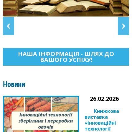
НАША ІНФОРМАЦІЯ - ШЛЯХ ДО
ВАШОГО УСПІХУ!
Новини
26.02.2026
Книжкова
виставка
«Інноваційні
технології