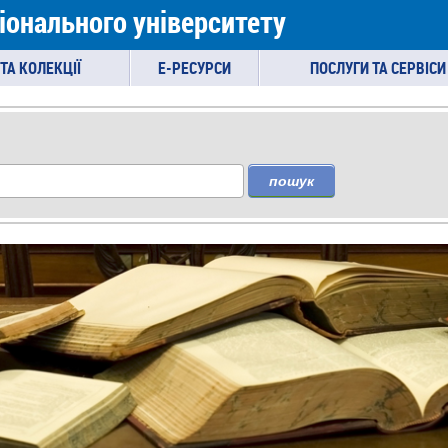
іонального університету
ТА КОЛЕКЦІЇ
E-РЕСУРСИ
ПОСЛУГИ ТА СЕРВІСИ
пошук