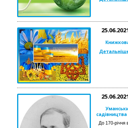
25.06.202
Книжкова
Детальніше
25.06.202
Уманськ
садівництва
До 170-річчя 