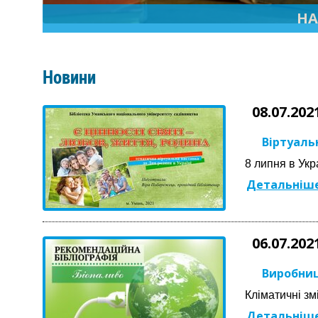
НА
Новини
08.07.202
Віртуаль
8 липня в Укр
Детальніше
06.07.202
Виробниц
Кліматичні зм
Детальніше