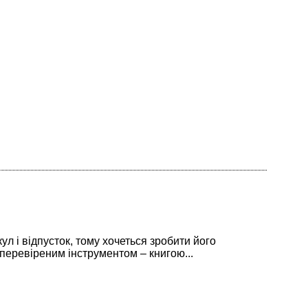
кул і відпусток, тому хочеться зробити його
перевіреним інструментом – книгою...