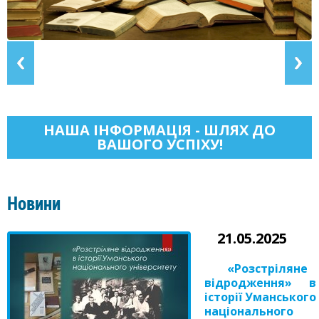
НАША ІНФОРМАЦІЯ - ШЛЯХ ДО
ВАШОГО УСПІХУ!
Новини
21.05.2025
«Розстріляне
відродження» в
історії Уманського
національного