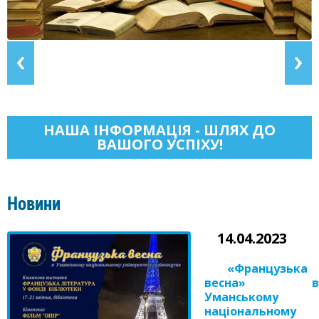
НАША ІНФОРМАЦІЯ - ШЛЯХ ДО
ВАШОГО УСПІХУ!
Новини
14.04.2023
«Французька
весна» в
Уманському
національному