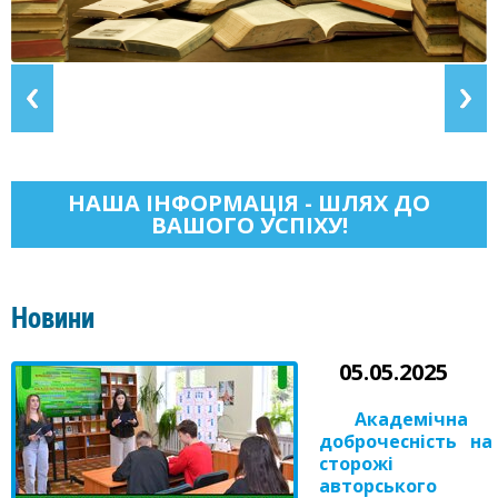
НАША ІНФОРМАЦІЯ - ШЛЯХ ДО
ВАШОГО УСПІХУ!
Новини
05.05.2025
Академічна
доброчесність на
сторожі
авторського