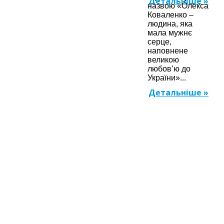
Детальніше »
назвою «Олекса
Коваленко –
людина, яка
мала мужнє
серце,
наповнене
великою
любов’ю до
України»...
Детальніше »