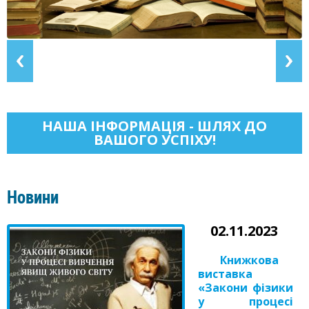
НАША ІНФОРМАЦІЯ - ШЛЯХ ДО
ВАШОГО УСПІХУ!
Новини
02.11.2023
Книжкова
виставка
«Закони фізики
у процесі